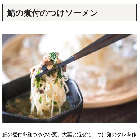
鯖の煮付のつけソーメン
鯖の煮付を麺つゆや小葱、大葉と混ぜて、つけ麺のタレを作