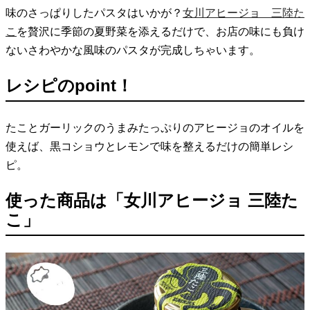
味のさっぱりしたパスタはいかが？
女川アヒージョ 三陸た
こ
を贅沢に季節の夏野菜を添えるだけで、お店の味にも負け
ないさわやかな風味のパスタが完成しちゃいます。
レシピのpoint！
たことガーリックのうまみたっぷりのアヒージョのオイルを
使えば、黒コショウとレモンで味を整えるだけの簡単レシ
ピ。
使った商品は「女川アヒージョ 三陸た
こ」