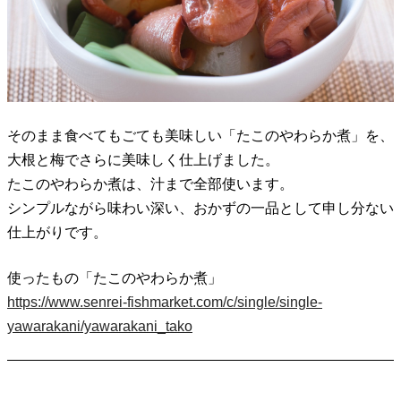
そのまま食べてもごても美味しい「たこのやわらか煮」を、
大根と梅でさらに美味しく仕上げました。
たこのやわらか煮は、汁まで全部使います。
シンプルながら味わい深い、おかずの一品として申し分ない
仕上がりです。
使ったもの「たこのやわらか煮」
https://www.senrei-fishmarket.com/c/single/single-
yawarakani/yawarakani_tako