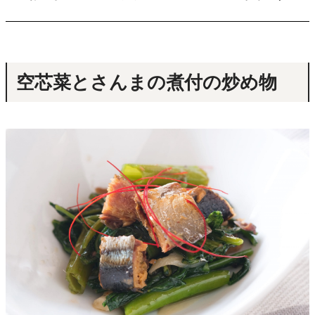
空芯菜とさんまの煮付の炒め物