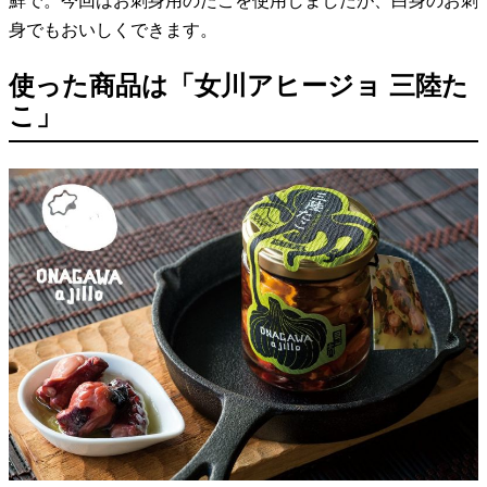
鮮で。今回はお刺身用のたこを使用しましたが、白身のお刺
身でもおいしくできます。
使った商品は「女川アヒージョ 三陸た
こ」