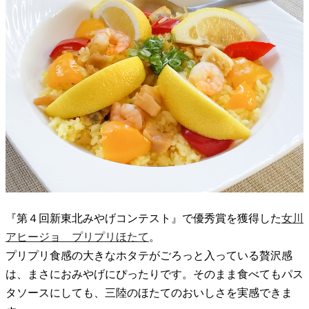
『第４回新東北みやげコンテスト』で優秀賞を獲得した
女川
アヒージョ プリプリほたて
。
プリプリ食感の大きなホタテがごろっと入っている贅沢感
は、まさにおみやげにぴったりです。そのまま食べてもパス
タソースにしても、三陸のほたてのおいしさを実感できま