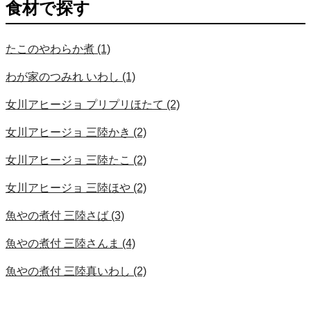
食材で探す
たこのやわらか煮
(1)
わが家のつみれ いわし
(1)
女川アヒージョ プリプリほたて
(2)
女川アヒージョ 三陸かき
(2)
女川アヒージョ 三陸たこ
(2)
女川アヒージョ 三陸ほや
(2)
魚やの煮付 三陸さば
(3)
魚やの煮付 三陸さんま
(4)
魚やの煮付 三陸真いわし
(2)