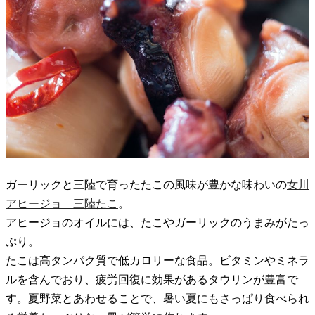
ガーリックと三陸で育ったたこの風味が豊かな味わいの
女川
アヒージョ 三陸たこ
。
アヒージョのオイルには、たこやガーリックのうまみがたっ
ぷり。
たこは高タンパク質で低カロリーな食品。ビタミンやミネラ
ルを含んでおり、疲労回復に効果があるタウリンが豊富で
す。夏野菜とあわせることで、暑い夏にもさっぱり食べられ