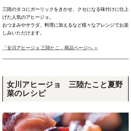
三陸のタコにガーリックをきかせ、クセになる味付けに仕上
げた人気のアヒージョ。
おつまみやサラダ、料理に加えるなど様々なアレンジでお楽
しみいただけます。
「女川アヒージョ 三陸たこ」商品ページへ ＞
女川アヒージョ 三陸たこと夏野
菜のレシピ