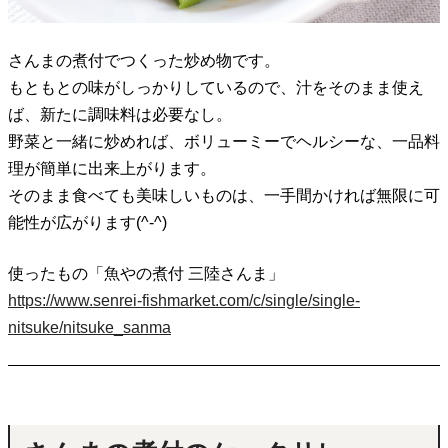
さんまの煮付でつくった炒め物です。
もともとの味がしっかりしているので、汁をそのまま使え
ば、新たに調味料は必要なし。
野菜と一緒に炒めれば、ボリューミーでヘルシーな、一品料
理が簡単に出来上がります。
そのまま食べても美味しいものは、一手間かければ無限に可
能性が広がります(^-^)
使ったもの「魚やの煮付 三陸さんま」
https://www.senrei-fishmarket.com/c/single/single-
nitsuke/nitsuke_sanma