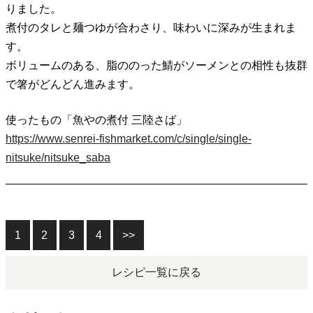
りました。
煮付のタレと麺つゆが合わさり、味わいに深みが生まれま
す。
ボリュームのある、脂ののった鯖がソーメンとの相性も抜群
で箸がどんどん進みます。
使ったもの「魚やの煮付 三陸さば」
https://www.senrei-fishmarket.com/c/single/single-
nitsuke/nitsuke_saba
1
2
3
4
>>
レシピ一覧に戻る