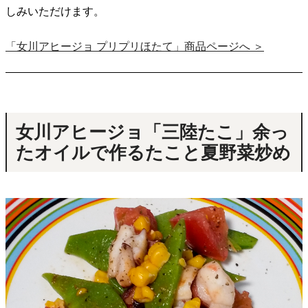
しみいただけます。
「女川アヒージョ プリプリほたて」商品ページへ ＞
女川アヒージョ「三陸たこ」余っ
たオイルで作るたこと夏野菜炒め