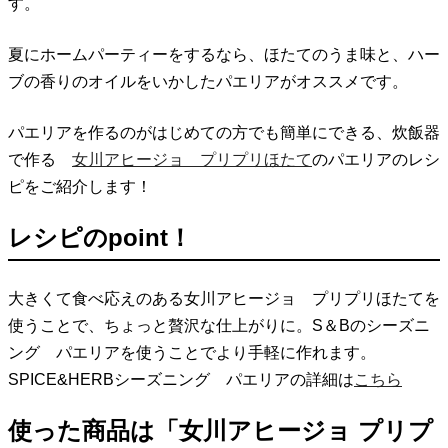
す。
夏にホームパーティーをするなら、ほたてのうま味と、ハー
ブの香りのオイルをいかしたパエリアがオススメです。
パエリアを作るのがはじめての方でも簡単にできる、炊飯器
で作る
女川アヒージョ プリプリほたて
のパエリアのレシ
ピをご紹介します！
レシピのpoint！
大きくて食べ応えのある女川アヒージョ プリプリほたてを
使うことで、ちょっと贅沢な仕上がりに。S＆Bのシーズニ
ング パエリアを使うことでより手軽に作れます。
SPICE&HERBシーズニング パエリアの詳細は
こちら
使った商品は「女川アヒージョ プリプ