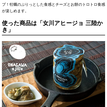
プ！牡蠣のぷりっとした食感とチーズとお餅のトロトロ食感
が楽しめます。
使った商品は「女川アヒージョ 三陸か
き」