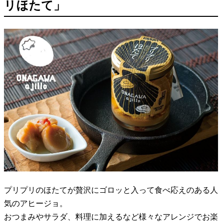
リほたて」
プリプリのほたてが贅沢にゴロッと入って食べ応えのある人
気のアヒージョ。
おつまみやサラダ、料理に加えるなど様々なアレンジでお楽