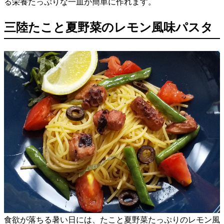
る栄養たっぷりな一皿が簡単に作れます。
三陸たこと夏野菜のレモン風味パスタ
食欲が落ちる暑い日には、たこと夏野菜たっぷりのレモン風