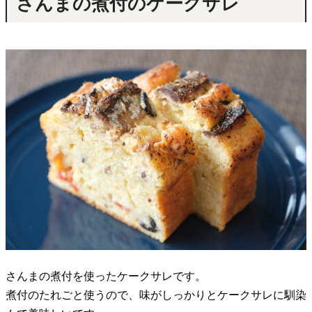
さんまの煮付のケークサレ
さんまの煮付を使ったケークサレです。
煮付のたれごと使うので、味がしっかりとケークサレに馴染