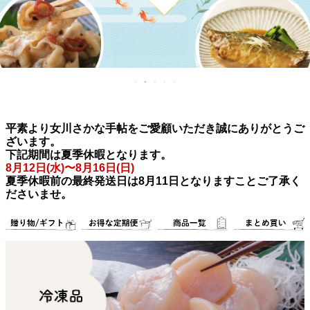
平素より女川さかな手帖をご愛顧いただき誠にありがとうご
ざいます。
下記期間は夏季休暇となります。
8月12日(水)〜8月16日(日)
夏季休暇前の最終発送日は8月11日となりますことご了承く
ださいませ。