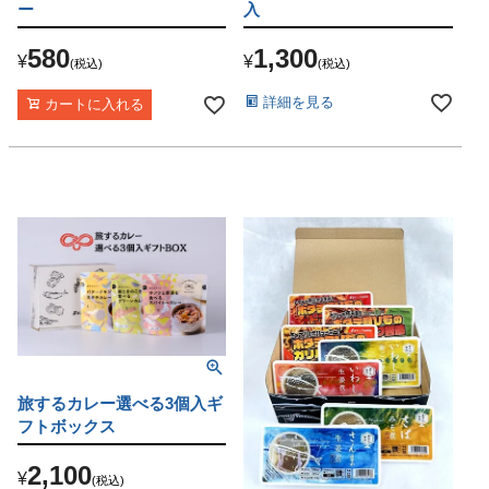
ー
入
580
1,300
¥
¥
税込
税込
詳細を見る
カートに入れる
旅するカレー選べる3個入ギ
フトボックス
2,100
¥
税込