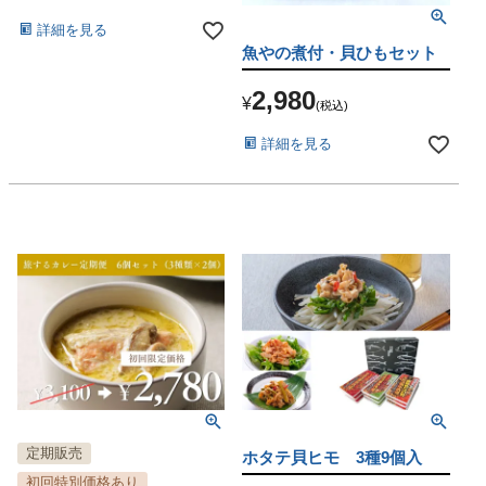
詳細を見る
魚やの煮付・貝ひもセット
2,980
¥
税込
詳細を見る
定期販売
ホタテ貝ヒモ 3種9個入
初回特別価格あり