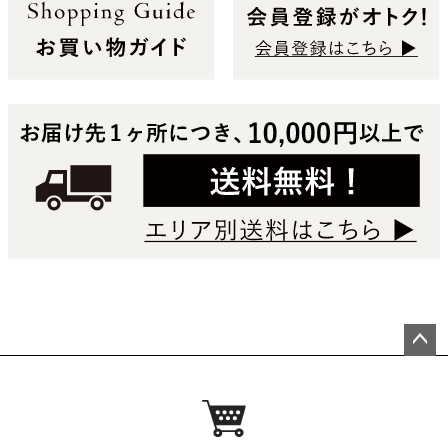
ペー
ジト
ップ
へ