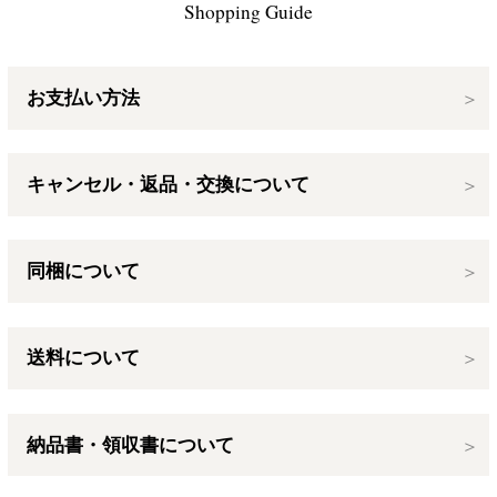
Shopping Guide
お支払い方法
キャンセル・返品・交換について
同梱について
送料について
納品書・領収書について