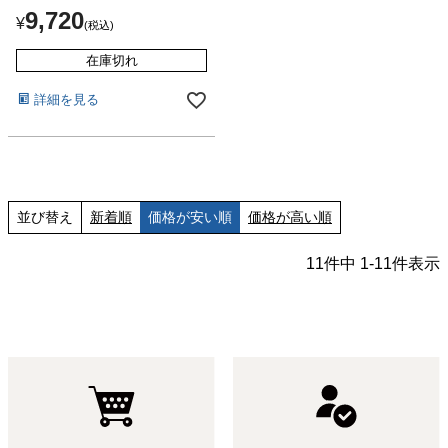
9,720
¥
税込
在庫切れ
詳細を見る
並び替え
新着順
価格が安い順
価格が高い順
11
件中
1
-
11
件表示