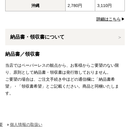
沖縄
2,780円
3,110円
詳細はこちら
納品書・領収書について
納品書／領収書
当店ではペーパーレスの観点から、お客様からご要望のない限
り、原則として納品書・領収書は発行致しておりません。
ご要望の場合は、ご注文手続き中ほどの通信欄に「納品書希
望」・「領収書希望」とご記載ください。商品と同梱いたしま
す。
要
個人情報の取扱い