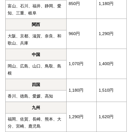
850円
1,180円
富山、石川、福井、静岡、愛
知、三重、岐阜
関西
960円
1,290円
大阪、京都、滋賀、奈良、和
歌山、兵庫
中国
1,070円
1,400円
岡山、広島、山口、鳥取、島
根
四国
1,180円
1,510円
香川、徳島、愛媛、高知
九州
1,290円
1,620円
福岡、佐賀、長崎、熊本、大
分、宮崎、鹿児島