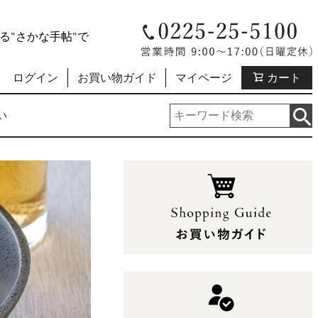
"さかな手帖"で
ログイン
お買い物ガイド
マイページ
カート
い