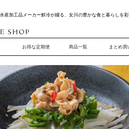
水産加工品メーカー鮮冷が綴る、女川の豊かな食と暮らしを彩る
検索
ト
お得な定期便
商品一覧
まとめ買