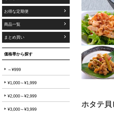
お得な定期便
商品一覧
まとめ買い
価格帯から探す
～¥999
¥1,000～¥1,999
¥2,000～¥2,999
ホタテ貝
¥3,000～¥3,999