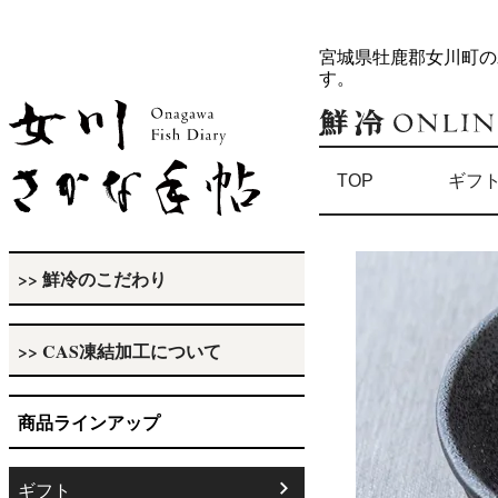
宮城県牡鹿郡女川町の
す。
TOP
ギフ
>> 鮮冷のこだわり
>> CAS凍結加工について
商品ラインアップ
ギフト