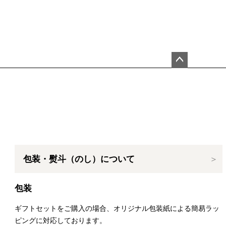
ペー
ジト
ップ
へ
包装・熨斗（のし）について
包装
ギフトセットをご購入の場合、オリジナル包装紙による簡易ラッ
ピングに対応しております。