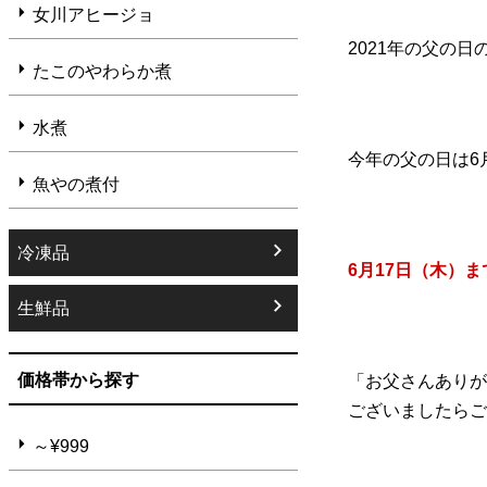
女川アヒージョ
2021年の父の
たこのやわらか煮
水煮
今年の父の日は6
魚やの煮付
冷凍品
6月17日（木）ま
生鮮品
価格帯から探す
「お父さんあり
ございましたら
～¥999