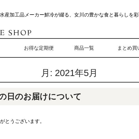
水産加工品メーカー鮮冷が綴る、女川の豊かな食と暮らしを彩る
検索
ト
お得な定期便
商品一覧
まとめ買
月:
2021年5月
年父の日のお届けについて
りがとうございます。