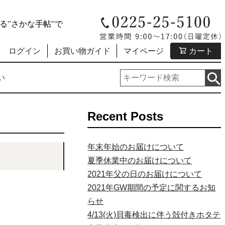
”さかな手帖”で
ログイン
お買い物ガイド
マイページ
カート
い
Recent Posts
年末年始のお届けについて
夏季休業中のお届けについて
2021年父の日のお届けについて
2021年GW期間の予定に関するお知
らせ
4/13(火)貝毒検出に伴う殻付きホタテ