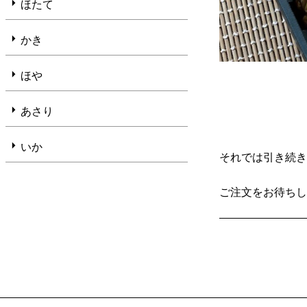
ほたて
かき
ほや
あさり
いか
それでは引き続
ご注文をお待ち