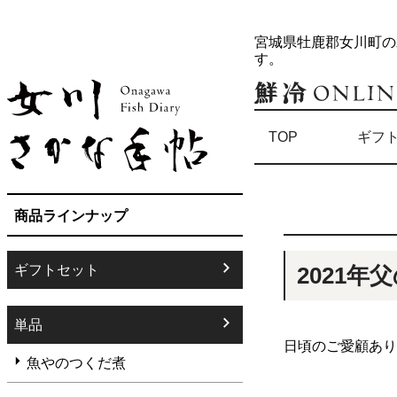
宮城県牡鹿郡女川町の
す。
TOP
ギフ
商品ラインナップ
ギフトセット
2021
単品
日頃のご愛顧あ
魚やのつくだ煮