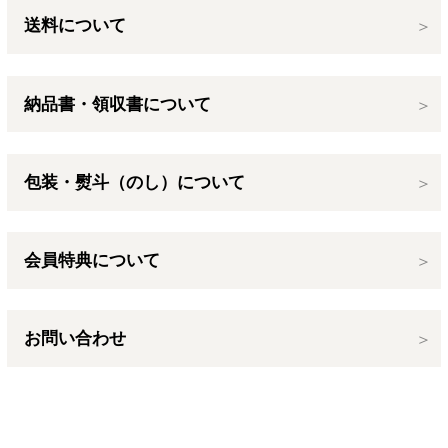
送料について
納品書・領収書について
包装・熨斗（のし）について
会員特典について
お問い合わせ