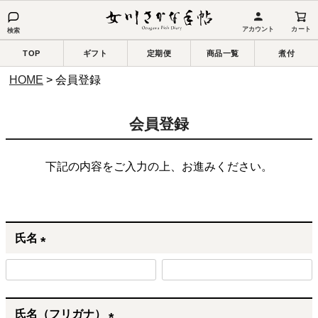
アカウント
カート
検索
TOP
ギフト
定期便
商品一覧
煮付
HOME
会員登録
会員登録
下記の内容をご入力の上、お進みください。
氏名
(
必
須
氏名（フリガナ）