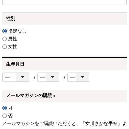
必
須
性別
)
指定なし
男性
女性
生年月日
メールマガジンの購読
(
可
必
否
須
メールマガジンをご購読いただくと、「女川さかな手帖」よ
)