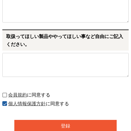
取扱ってほしい製品ややってほしい事など自由にご記入
ください。
会員規約
に同意する
個人情報保護方針
に同意する
登録