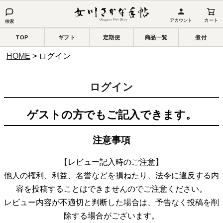
アカウント
カート
検索
TOP
ギフト
定期便
商品一覧
煮付
HOME
ログイン
ログイン
ゲストの方でもご記入できます。
注意事項
【レビュー記入時のご注意】
他人の権利、利益、名誉などを損ねたり、法令に違反する内
容を投稿することはできませんのでご注意ください。
レビュー内容が不適切と判断した場合は、予告なく投稿を削
除する場合がございます。