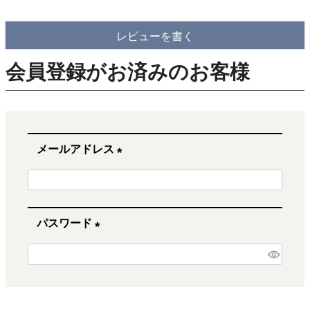
レビューを書く
会員登録がお済みのお客様
メールアドレス
(
必
須
パスワード
)
(
必
須
)