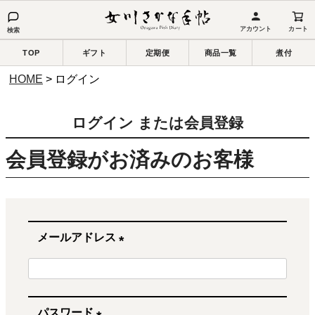
アカウント
カート
検索
TOP
ギフト
定期便
商品一覧
煮付
HOME
ログイン
ログイン または会員登録
会員登録がお済みのお客様
メールアドレス
(
必
須
パスワード