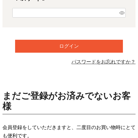
)
(
必
須
)
ログイン
パスワードをお忘れですか？
まだご登録がお済みでないお客
様
会員登録をしていただきますと、二度目のお買い物時にとて
も便利です。